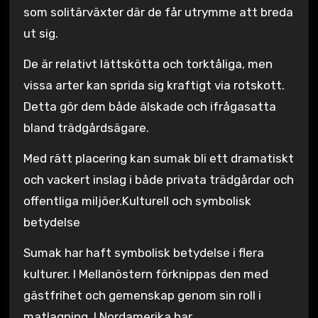
som solitärväxter där de får utrymme att breda
ut sig.
De är relativt lättskötta och torktåliga, men
vissa arter kan sprida sig kraftigt via rotskott.
Detta gör dem både älskade och ifrågasatta
bland trädgårdsägare.
Med rätt placering kan sumak bli ett dramatiskt
och vackert inslag i både privata trädgårdar och
offentliga miljöer.Kulturell och symbolisk
betydelse
Sumak har haft symbolisk betydelse i flera
kulturer. I Mellanöstern förknippas den med
gästfrihet och gemenskap genom sin roll i
matlagning. I Nordamerika har