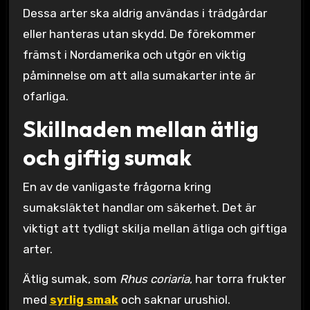
Dessa arter ska aldrig användas i trädgårdar
eller hanteras utan skydd. De förekommer
främst i Nordamerika och utgör en viktig
påminnelse om att alla sumakarter inte är
ofarliga.
Skillnaden mellan ätlig
och giftig sumak
En av de vanligaste frågorna kring
sumaksläktet handlar om säkerhet. Det är
viktigt att tydligt skilja mellan ätliga och giftiga
arter.
Ätlig sumak, som
Rhus coriaria
, har torra frukter
med
syrlig smak
och saknar urushiol.