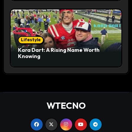
Lifestyle
Kara Dart: A Rising Name Worth
Knowing
WTECNO