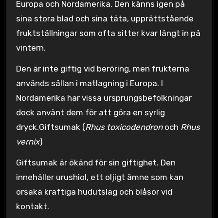
Europa och Nordamerika. Den känns igen på
sina stora blad och sina täta, upprättstående
fruktställningar som ofta sitter kvar långt in på
vintern.
Den är inte giftig vid beröring, men frukterna
används sällan i matlagning i Europa. I
Nordamerika har vissa ursprungsbefolkningar
dock använt dem för att göra en syrlig
dryck.Giftsumak (
Rhus toxicodendron
och
Rhus
vernix
)
Giftsumak är ökänd för sin giftighet. Den
innehåller urushiol, ett oljigt ämne som kan
orsaka kraftiga hudutslag och blåsor vid
kontakt.