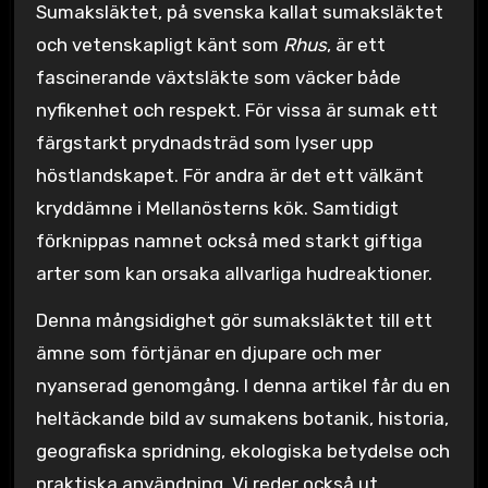
Sumaksläktet, på svenska kallat sumaksläktet
och vetenskapligt känt som
Rhus
, är ett
fascinerande växtsläkte som väcker både
nyfikenhet och respekt. För vissa är sumak ett
färgstarkt prydnadsträd som lyser upp
höstlandskapet. För andra är det ett välkänt
kryddämne i Mellanösterns kök. Samtidigt
förknippas namnet också med starkt giftiga
arter som kan orsaka allvarliga hudreaktioner.
Denna mångsidighet gör sumaksläktet till ett
ämne som förtjänar en djupare och mer
nyanserad genomgång. I denna artikel får du en
heltäckande bild av sumakens botanik, historia,
geografiska spridning, ekologiska betydelse och
praktiska användning. Vi reder också ut