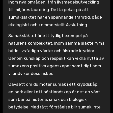
inom nya områden, från livsmedelsutveckling
till miljörestaurering. Detta pekar på att
sumaksläktet har en spännande framtid, både
ekologiskt och kommersiellt.Avslutning
Sumaksläktet är ett tydligt exempel på
naturens komplexitet. Inom samma släkte ryms
både livsfarliga växter och älskade kryddor.
Genom kunskap och respekt kan vi dra nytta av
sumakens positiva egenskaper samtidigt som
vi undviker dess risker.
Oavsett om du möter sumak i ett kryddskåp, i
en park eller i ett höstlandskap är det en växt
som bär på historia, smak och biologisk
betydelse. Med rätt förståelse blir sumak inte