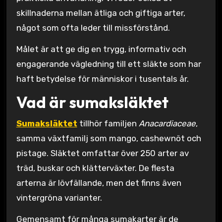
skillnaderna mellan ätliga och giftiga arter,
något som ofta leder till missförstånd.
Målet är att ge dig en trygg, informativ och
engagerande vägledning till ett släkte som har
haft betydelse för människor i tusentals år.
Vad är sumaksläktet
Sumaksläktet
tillhör familjen
Anacardiaceae
,
samma växtfamilj som mango, cashewnöt och
pistage. Släktet omfattar över 250 arter av
träd, buskar och klätterväxter. De flesta
arterna är lövfällande, men det finns även
vintergröna varianter.
Gemensamt för många sumakarter är de