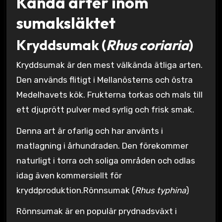
Kända arter inom
sumaksläktet
Kryddsumak (
Rhus coriaria
)
Kryddsumak är den mest välkända ätliga arten.
Den används flitigt i Mellanösterns och östra
Medelhavets kök. Frukterna torkas och mals till
ett djuprött pulver med syrlig och frisk smak.
Denna art är ofarlig och har använts i
matlagning i århundraden. Den förekommer
naturligt i torra och soliga områden och odlas
idag även kommersiellt för
kryddproduktion.Rönnsumak (
Rhus typhina
)
Rönnsumak är en populär prydnadsväxt i