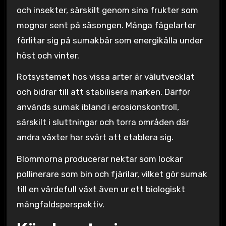
och insekter, särskilt genom sina frukter som
mognar sent på säsongen. Många fågelarter
förlitar sig på sumakbär som energikälla under
höst och vinter.
Rotsystemet hos vissa arter är välutvecklat
och bidrar till att stabilisera marken. Därför
används sumak ibland i erosionskontroll,
särskilt i sluttningar och torra områden där
andra växter har svårt att etablera sig.
Blommorna producerar nektar som lockar
pollinerare som bin och fjärilar, vilket gör sumak
till en värdefull växt även ur ett biologiskt
mångfaldsperspektiv.