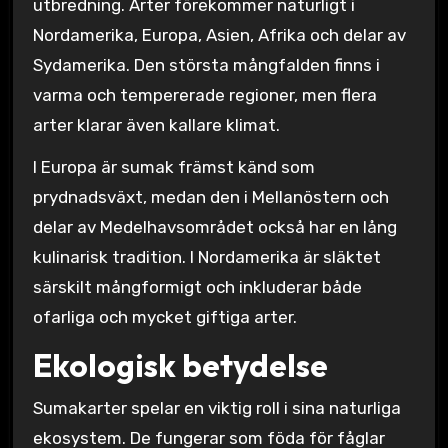
utbredning. Arter förekommer naturligt i
Nordamerika, Europa, Asien, Afrika och delar av
Sydamerika. Den största mångfalden finns i
varma och tempererade regioner, men flera
arter klarar även kallare klimat.
I Europa är sumak främst känd som
prydnadsväxt, medan den i Mellanöstern och
delar av Medelhavsområdet också har en lång
kulinarisk tradition. I Nordamerika är släktet
särskilt mångformigt och inkluderar både
ofarliga och mycket giftiga arter.
Ekologisk betydelse
Sumakarter spelar en viktig roll i sina naturliga
ekosystem. De fungerar som föda för fåglar