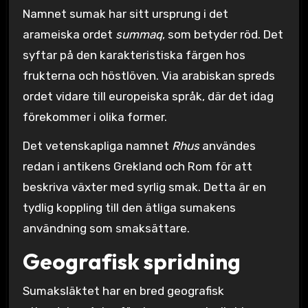
Namnet sumak har sitt ursprung i det
arameiska ordet
summaq
, som betyder röd. Det
syftar på den karakteristiska färgen hos
frukterna och höstlöven. Via arabiskan spreds
ordet vidare till europeiska språk, där det idag
förekommer i olika former.
Det vetenskapliga namnet
Rhus
användes
redan i antikens Grekland och Rom för att
beskriva växter med syrlig smak. Detta är en
tydlig koppling till den ätliga sumakens
användning som smaksättare.
Geografisk spridning
Sumaksläktet har en bred geografisk